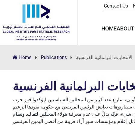
Contact Us
HOME
ABOUT
الانتخابات البرلمانية الفرنسية
Publications
Home
خابات البرلمانية الفرنسية
 الأولى، سارع عدد كبير من المحللين السياسيين ليؤكدوا فوز حزب
ة سيناريوهات تعايش الرئيس الفرنسي مع حكومة يقودها الزعيم
ى شيء، فإنّه يدلّ على عدم معرفة هؤلاء المحللين لتقاليد ونظام