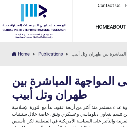
Contact Us
HOME
ABOUT
المباشرة بين طهران وتل أبيب
Publications
Home
 المواجهة المباشرة بين
طهران وتل أبيب
لصراع الإيراني الإسرائيلي في يونيو/حزيران 2025 ذروة عداء مستمر منذ أكثر من أربعة عقود، بدأ مع الثورة الإسلامية
لاقات بين البلدين تتسم بتعاون دبلوماسي وعسكري وثيق، خاصة خلال ستينيات
عربية والتأثير على السياسة الأمريكية في المنطقة. لكن تأسيس