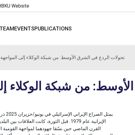
HBKU Website
TEAM
EVENTS
PUBLICATIONS
تحولات الردع في الشرق الأوسط: من شبكة الوكلاء إلى المواجهة 
لأوسط: من شبكة الوكلاء إلى
يمثل ا
الإيرانية عام 1979. قبل الثورة، كانت الع
القرن الماضي حين نسّقا جهودهما لمواجهة القومية ال