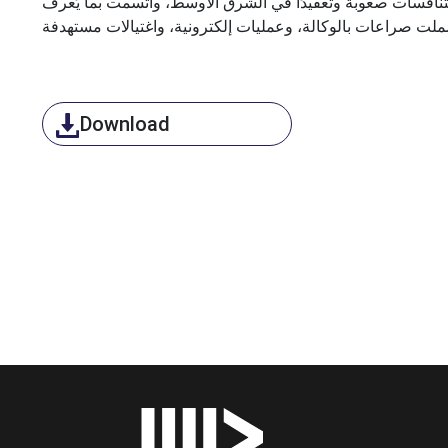
التنافسات صعوبة وتعقيدًا في الشرق الأوسط، واتّسمت بما يُعرف
ملت صراعات بالوكالة، وعمليات إلكترونية، واغتيالات مستهدفة
Download