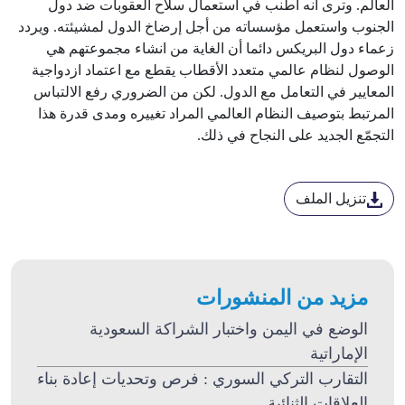
العالم. وترى أنه أطنب في استعمال سلاح العقوبات ضد دول
الجنوب واستعمل مؤسساته من أجل إرضاخ الدول لمشيئته. ويردد
زعماء دول البريكس دائما أن الغاية من انشاء مجموعتهم هي
الوصول لنظام عالمي متعدد الأقطاب يقطع مع اعتماد ازدواجية
المعايير في التعامل مع الدول. لكن من الضروري رفع الالتباس
المرتبط بتوصيف النظام العالمي المراد تغييره ومدى قدرة هذا
التجمّع الجديد على النجاح في ذلك.
تنزيل الملف
مزيد من المنشورات
الوضع في اليمن واختبار الشراكة السعودية
الإماراتية
التقارب التركي السوري : فرص وتحديات إعادة بناء
العلاقات الثنائية