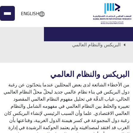
ENGLISH
الرئيسية
الأعمال المنشورة
البريكس والنظام العالمي
البريكس والنظام العالمي
من الأخطاء الشائعة لدى بعض المحللين عندما يتحدّثون عن رغبة
دول البريكس في بناء نظام عالمي جديد ليحلّ محلّ النظام العالمي
الحالي، غياب الدقّة في تحليل مفهوم النظام العالمي المقصود
تغييره والخلط بين النظام العالمي في مفهومه الشامل والنظام
العالمي الاقتصادي. علما وأن السبب الرئيسي لإنشاء البريكس كان
رغبة دول المجموعة في كسر هيمنة الدول الغربية، وقناعتها بأن
الغرب قد افتقد لمصداقيته ولم يعتمد الحوكمة الرشيدة في إدارة