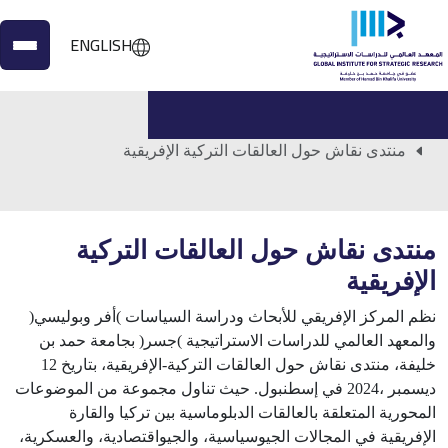
ENGLISH
الرئيسية
الأعمال المنشورة
منتدى نقاش حول العالقات التركية الإفريقية
منتدى نقاش حول العالقات التركية
الإفريقية
نظم المركز الإفريقي للأبحاث ودراسة السياسات )أفر وبوليسي(
والمعهد العالمي للدراسات الاستراتيجية )جسر( بجامعة حمد بن
خليفة، منتدى نقاش حول العالقات التركية-الإفريقية، بتاريخ 12
ديسمبر ،2024 في إسطنبول. حيث تناول مجموعة من الموضوعات
المحورية المتعلقة بالعالقات الدبلوماسية بين تركيا والقارة
الإفريقية في المجالات الجيوسياسية، والجيواقتصادية، والعسكرية،