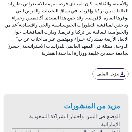
والأمنية، والثقافية. كان المنتدى فرصة مهمة الاستعراض تطورات
العالقات بين تركيا وإفريقيا في سياق التحديات والفرص التي
توفرها القارة الإفريقية. وقد جمع هذا المنتدى أكاديميين وخبراء
وباحثين لمناقشة التطورات الجيوسياسية والجي واقتصادية ُعد من
والجيوأمنية للعالقة بين تركيا وإفريقيا. ودارت المناقشات حول
الأبعاد الأربعة بمشاركة خبراء ومهتمين عبر مداخلات عن ب ً
الدوحة، ممثلة في المعهد العالمي للدراسات الاستراتيجية )جسر(
بجامعة حمد بن خليفة ووزارة الداخلية القطرية.
تنزيل الملف
مزيد من المنشورات
الوضع في اليمن واختبار الشراكة السعودية
الإماراتية