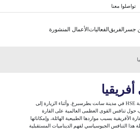
تواصلوا معنا
ن جسر
الفريق
الفعاليات
الأعمال المنشورة
ا
فريقيا
شارك معهد جسر في أسبوع الشركاء الدوليين الذي نظمته جامعة HSE في مدينة سانت بطرسبرغ. وأثناء الزيارة إلى
ب حول تنافس القوى العظمى العالمية على القارة
رة الأفريقية بسبب مواردها الطبيعية الهائلة، وإمكاناتها
 هذا التنافس الجيوسياسي لفهم الديناميات المستقبلية