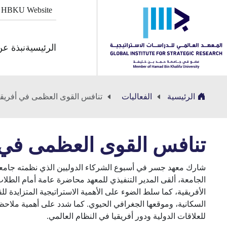
HBKU Website
الرئيسية
نبذة ع
الرئيسية
الفعاليات
تنافس القوى العظمى في أفريقي
تنافس القوى العظمى في أ
الجامعة، ألقى المدير التنفيذي للمعهد محاضرة عامة أمام الطلا
الأفريقية، كما سلط الضوء على الأهمية الاستراتيجية المتزايدة للقا
السكانية، وموقعها الجغرافي الحيوي. كما شدد على أهمية ملاحظة
للعلاقات الدولية ودور أفريقيا في النظام العالمي.